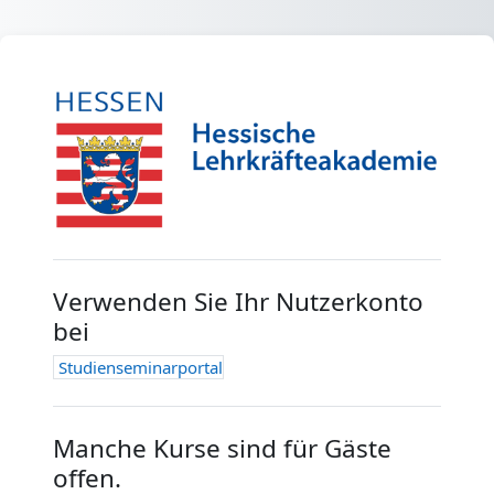
Zum Hauptinhalt
Anmelden bei '
Verwenden Sie Ihr Nutzerkonto
bei
Studienseminarportal
Manche Kurse sind für Gäste
offen.